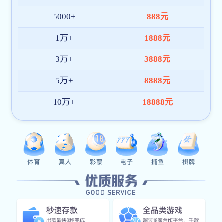
平台技术与服务能力
平台构建了一套高可用的全终端直播服务架构，集成智能风
控、秒级加载、多节点加速等核心技术，确保不同区域用户