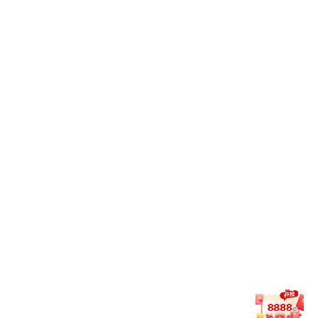
精选推荐
完美体育官方每日甄选完美体育·完美官方网站-完美体育(中国)领域的
重点资讯，覆盖多场热门赛况
热火欲摆脱约维奇6200万合同需附加选秀权作为交易
筹码
本文将围绕“热火欲摆脱约维奇6200万合同需附加选秀权作为