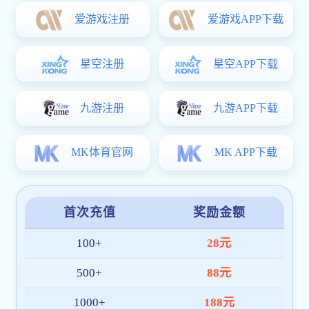
创立初心与品牌愿景
自创立之初，完美体育官方就确立了“科技驱动体育创新”的
发展方向，融合赛事直播、数据分析与观赛互动体验，打造
兼具专业性与沉浸感的体育平台。 我们希望通过技术力量
让完美体育·完美官方网站-完美体育(中国)等体育内容更便
捷、更智能地触达全球用户。